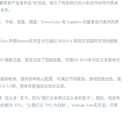
为“春季新产品发布会”的活动，吸引了有影响力的人和合作伙伴代表来
品的发布。
来自华擎、华硕、技嘉、微星、PowerColor 和 Sapphire 的董事会代表共同参
i Sato 声称Radeon系列显卡已通过 RDNA 4 将其在该国的市场份额提
PU销售迅速，甚至出现了短缺现象。尽管RX 9070系列在大多数地方
Cache技术，数据存取快。提供多种核心配置，可满足不同需求。游戏性能出色，能
e 5.0等，整体性能强劲且性价比高。
习惯销售 “这么多” 显卡，因为“我们从未卖过这么多的显卡”。随后，他发布
为 45%。“让我们以 70% 为目标”，Yoshiaki Sato先生说，尽管