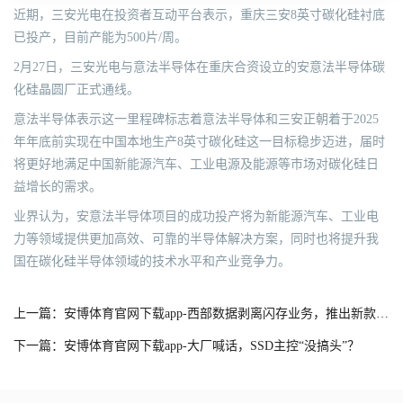
近期，三安光电在投资者互动平台表示，重庆三安8英寸碳化硅衬底
已投产，目前产能为500片/周。
2月27日，三安光电与意法半导体在重庆合资设立的安意法半导体碳
化硅晶圆厂正式通线。
意法半导体表示这一里程碑标志着意法半导体和三安正朝着于2025
年年底前实现在中国本地生产8英寸碳化硅这一目标稳步迈进，届时
将更好地满足中国新能源汽车、工业电源及能源等市场对碳化硅日
益增长的需求。
业界认为，安意法半导体项目的成功投产将为新能源汽车、工业电
力等领域提供更加高效、可靠的半导体解决方案，同时也将提升我
国在碳化硅半导体领域的技术水平和产业竞争力。
上一篇：安博体育官网下载app-西部数据剥离闪存业务，推出新款机械硬盘
下一篇：安博体育官网下载app-大厂喊话，SSD主控“没搞头”？