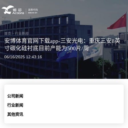
首页
>
行业新闻
安博体育官网下载app-三安光电：重庆三安8英
寸碳化硅衬底目前产能为500片/周
06/16/2025 12:43:16
公司新闻
行业新闻
其他资讯