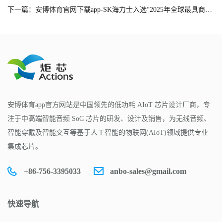
下一篇：安博体育官网下载app-SK海力士入选“2025年全球最具商业道德企业”
安博体育app官方网站是中国领先的低功耗 AIoT 芯片设计厂商，专
注于中高端智能音频 SoC 芯片的研发、设计及销售，为无线音频、
智能穿戴及智能交互等基于人工智能的物联网(AIoT)领域提供专业
集成芯片。
+86-756-3395033
anbo-sales@gmail.com
快速导航