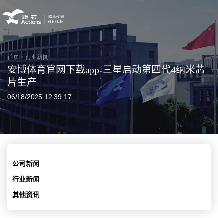
首页
>
行业新闻
安博体育官网下载app-三星启动第四代4纳米芯
片生产
06/18/2025 12:39:17
公司新闻
行业新闻
其他资讯