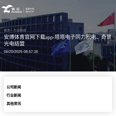
首页
>
行业新闻
安博体育官网下载app-塔塔电子同力积电、奇景
光电结盟
06/20/2025 08:57:26
公司新闻
行业新闻
其他资讯