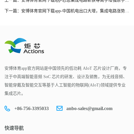
上一篇：安博体育官网下载app-芯恩集成电路斩获等离子增强原子层沉积专利，推动晶圆薄膜沉积均匀性新突破
下一篇：安博体育官网下载app-中国机电出口大增，集成电路涨势强劲
安博体育app官方网站是中国领先的低功耗 AIoT 芯片设计厂商，专
注于中高端智能音频 SoC 芯片的研发、设计及销售，为无线音频、
智能穿戴及智能交互等基于人工智能的物联网(AIoT)领域提供专业
集成芯片。
+86-756-3395033
anbo-sales@gmail.com
快速导航