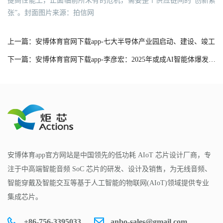
提高性能上，正面临前所未有的危机，需要整个供应链间的“创新紧
张”。封面图片来源：拍信网
上一篇：安博体育官网下载app-七大半导体产业园启动、建设、竣工
下一篇：安博体育官网下载app-李彦宏：2025年或成AI智能体爆发元年
安博体育app官方网站是中国领先的低功耗 AIoT 芯片设计厂商，专
注于中高端智能音频 SoC 芯片的研发、设计及销售，为无线音频、
智能穿戴及智能交互等基于人工智能的物联网(AIoT)领域提供专业
集成芯片。
+86-756-3395033
anbo-sales@gmail.com