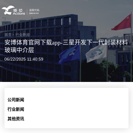
首页
>
行业新闻
安博体育官网下载app-三星开发下一代封装材料
玻璃中介层
06/22/2025 11:40:59
公司新闻
行业新闻
其他资讯