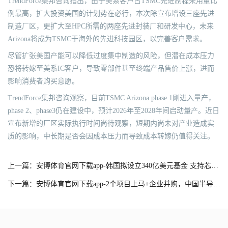
TrendForce集邦咨询指出，由于美系客户占TSMC先进制程采用量比
例最高，扩大投资美国的计划势在必行，本次除宣布增设三座先进
制造厂区，更扩大至HPC所需的两座先进封装厂和研发中心，未来
Arizona将成为TSMC于海外的先进科技园区，以完善客户需求。
尽管扩张美国产能可以降低过度集中制造的风险，但潜在成本压力
恐将转嫁至美系IC客户，导致零部件甚至终端产品售价上涨，进而
影响消费者购买意愿。
TrendForce集邦咨询观察，目前TSMC Arizona phase 1刚进入量产，
phase 2、phase3仍在建设中，预计2026年至2028年间启动量产。近日
宣布新增的厂区实际执行时间尚待观察，短期内尚未对产业造成实
质的影响，中长期是否会因成本压力而导致成本转嫁仍值得关注。
上一篇：安博体育官网下载app-韩国拟设立340亿美元基金 支持芯片和汽车等战略行业
下一篇：安博体育官网下载app-2个项目上马+企业并购，中国半导体设备产业加速出击