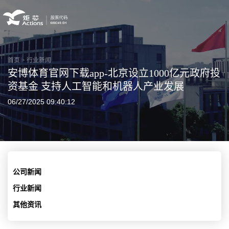
首页
>
行业新闻
安博体育官网下载app-北京设立1000亿元政府投
资基金 支持人工智能和机器人产业发展
06/27/2025 09:40:12
公司新闻
行业新闻
其他资讯