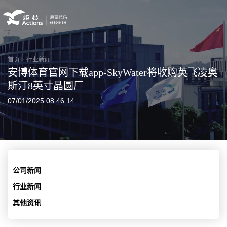
首页
>
行业新闻
安博体育官网下载app-SkyWater将收购英飞凌奥
斯汀8英寸晶圆厂
07/01/2025 08:46:14
公司新闻
行业新闻
其他资讯