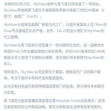
当地时间2月26日，SkyWater宣布与英飞凌已经达成了一项协议，
SkyWater将收购英飞凌位于美国得克萨斯州奥斯汀市的200毫米（8
英寸）晶圆厂（Fab25）。
SkyWater计划将该晶圆厂转型为代工厂，以提升美国本土在130nm至
65nm节点基础芯片的产能，此外，Fab 25的加入将扩大SkyWater的
代工规模。
SkyWater与英飞凌双方还签署了一份长期供应合约，这一战略合作
将提升Fab 25的长期运营能力和利用率，并为Fab25现有的近1000名
制造业员工提供了长期职业保障，因为他们将全部转为SkyWater的
员工。
资料显示，SkyWater公司总部位于美国，拥有较为广泛的客户群
体，专注于提供半导体开发和制造服务。
此次交易的完成仍需获得美国监管部门的批准，预计将在未来数月
内实现。
英飞凌执行副总裁兼前端运营主管Alexander Gorski对此表示：这项
交易完全符合公司制造战略，即在内部制造无法带来竞争优势时，