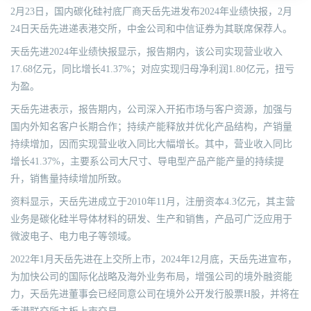
2月23日，国内碳化硅衬底厂商天岳先进发布2024年业绩快报，2月
24日天岳先进递表港交所，中金公司和中信证券为其联席保荐人。
天岳先进2024年业绩快报显示，报告期内，该公司实现营业收入
17.68亿元，同比增长41.37%；对应实现归母净利润1.80亿元，扭亏
为盈。
天岳先进表示，报告期内，公司深入开拓市场与客户资源，加强与
国内外知名客户长期合作；持续产能释放并优化产品结构，产销量
持续增加，因而实现营业收入同比大幅增长。其中，营业收入同比
增长41.37%，主要系公司大尺寸、导电型产品产能产量的持续提
升，销售量持续增加所致。
资料显示，天岳先进成立于2010年11月，注册资本4.3亿元，其主营
业务是碳化硅半导体材料的研发、生产和销售，产品可广泛应用于
微波电子、电力电子等领域。
2022年1月天岳先进在上交所上市，2024年12月底，天岳先进宣布，
为加快公司的国际化战略及海外业务布局，增强公司的境外融资能
力，天岳先进董事会已经同意公司在境外公开发行股票H股，并将在