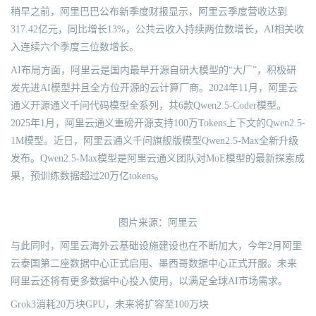
稍早之前，阿里巴巴公布新季度财报显示，阿里云季度营收达到
317.42亿元，同比增长13%，公共云收入持续两位数增长，AI相关收
入连续六个季度三位数增长。
AI布局方面，阿里云是国内最早开源自研大模型的“大厂”，积极研
发先进AI模型并且全方位开源的云计算厂商。2024年11月，阿里云
通义开源通义千问代码模型全系列，共6款Qwen2.5-Coder模型。
2025年1月，阿里云通义重磅开源支持100万Tokens上下文的Qwen2.5-
1M模型。近日，阿里云通义千问旗舰版模型Qwen2.5-Max全新升级
发布。Qwen2.5-Max模型是阿里云通义团队对MoE模型的最新探索成
果，预训练数据超过20万亿tokens。
图片来源：阿里云
与此同时，阿里云海外云基础设施建设也在不断加大，今年2月阿里
云泰国第二座数据中心正式启用、墨西哥数据中心正式开服。未来
阿里云还将有更多数据中心投入使用，以满足全球AI市场需求。
Grok3消耗20万块GPU，未来将扩容至100万块