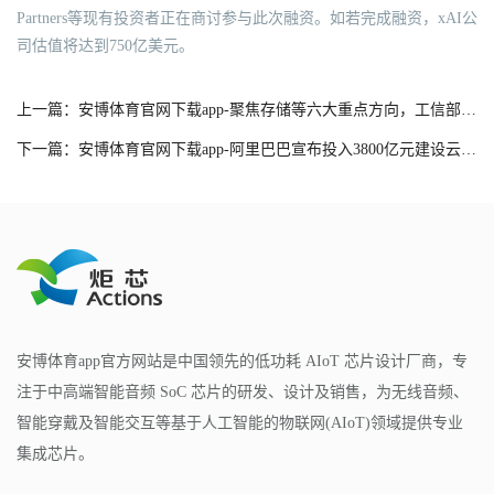
Partners等现有投资者正在商讨参与此次融资。如若完成融资，xAI公
司估值将达到750亿美元。
上一篇：安博体育官网下载app-聚焦存储等六大重点方向，工信部开展算力强基揭榜行动
下一篇：安博体育官网下载app-阿里巴巴宣布投入3800亿元建设云和AI硬件基础设施
安博体育app官方网站是中国领先的低功耗 AIoT 芯片设计厂商，专
注于中高端智能音频 SoC 芯片的研发、设计及销售，为无线音频、
智能穿戴及智能交互等基于人工智能的物联网(AIoT)领域提供专业
集成芯片。