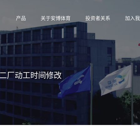
产品
关于安博体育
投资者关系
加入我
本二厂动工时间修改