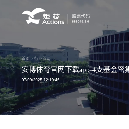
首页
>
行业新闻
安博体育官网下载app-4支基金
07/09/2025 12:10:46