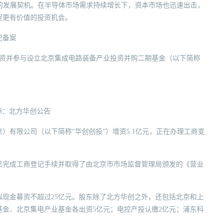
的发展契机。在半导体市场需求持续增长下，资本市场也迅速出击，
捉更有价值的投资机会。
记备案
增资并参与设立北京集成电路装备产业投资并购二期基金（以下简称
源：北方华创公告
）有限公司（以下简称“华创创投”）增资5.1亿元，正在办理工商变
已完成工商登记手续并取得了由北京市市场监督管理局颁发的《营业
拟现金募资不超过25亿元。股东除了北方华创之外，还包括北京和上
金、北京集电产业基金各出资5亿元；电控产投认缴2亿元；浦东科