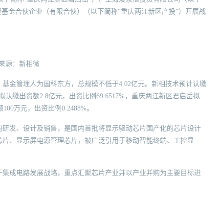
资基金合伙企业（有限合伙）（以下简称“重庆两江新区产投”）开展战
来源：新相微
基金管理人为国科东方，总规模不低于4.02亿元。新相技术预计认缴
投拟认缴出资额2.8亿元，出资比例69.6517%，重庆两江新区君启岳拟
00万元，出资比例0.2488%。
片的研发、设计及销售，是国内首批将显示驱动芯片国产化的芯片设计
芯片、显示屏电源管理芯片，被广泛引用于移动智能终端、工控显
于集成电路发展战略，重点汇聚芯片产业并以产业并购为主要目标进