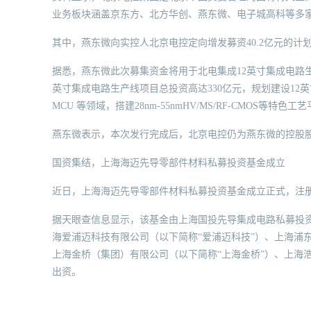
业务板块涵盖京东方、北方华创、燕东微、电子城高科等多
其中，燕东微向实控人北京电控定向增发募资40.2亿元的计划
据悉，燕东微此次募集资金将用于北电集成12英寸集成电路生
英寸集成电路生产线项目总投资高达330亿元，规划建设1
MCU 等领域，搭建28nm-55nmHV/MS/RF-CMOS等特
燕东微表示，本次发行完成后，北京电控仍为燕东微的控股
国资集结，上海海迈先导零部件材料私募投资基金成立
近日，上海海迈先导零部件材料私募投资基金成立正式，注册
据天眼查信息显示，该基金由上海国投先导集成电路私募投资
海爱浦迈科技有限公司（以下简称“爱浦迈科技”）、上海浦
上海金桥（集团）有限公司（以下简称“上海金桥”）、上海
出资。