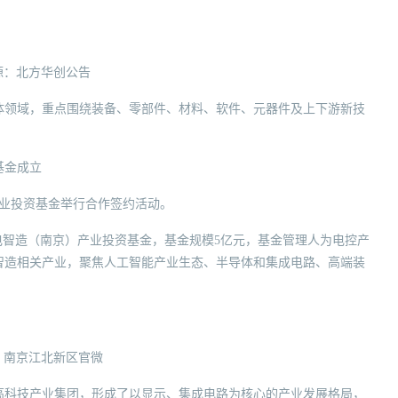
源：北方华创公告
体领域，重点围绕装备、零部件、材料、软件、元器件及上下游新技
基金成立
产业投资基金举行合作签约活动。
电智造（南京）产业投资基金，基金规模5亿元，基金管理人为电控产
智造相关产业，聚焦人工智能产业生态、半导体和集成电路、高端装
：南京江北新区官微
高科技产业集团，形成了以显示、集成电路为核心的产业发展格局，