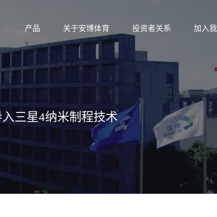
产品
关于安博体育
投资者关系
加入我
划导入三星4纳米制程技术