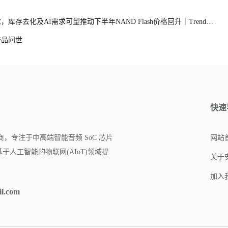
上一篇：安博体育官网下载app-供应商积极减产应对供过于求，库存去化及AI需求可望推动下半年NAND Flash价格回升｜TrendForce集邦咨询
产品问世
快速
商，专注于中高端智能音频 SoC 芯片
网站
人工智能的物联网(AIoT)领域提
关于
加入
il.com