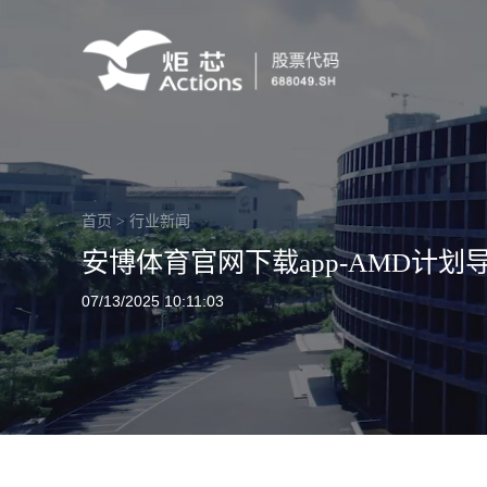
首页
>
行业新闻
安博体育官网下载app-AMD计
07/13/2025 10:11:03