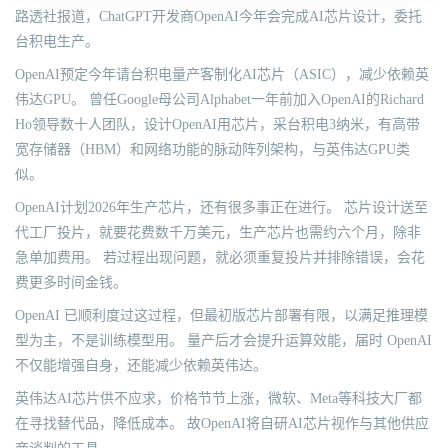
路透社报道，ChatGPT开发商OpenAI今年会完成AI芯片设计，委托
台积电生产。
OpenAI预定今年请台积电量产客制化AI芯片（ASIC），减少依赖英
伟达GPU。 曾任Google母公司Alphabet一年前加入OpenAI的Richard
Ho领导数十人团队，设计OpenAI用芯片，采台积电3纳米，有高带
宽存储器（HBM）和网络功能的脉动阵列架构，与英伟达GPU类
似。
OpenAI计划2026年生产芯片，还有很多事正在进行。 芯片设计送至
代工厂投片，就要花费数千万美元，生产芯片也需约六个月，除非
急单加费用。 若过程出现问题，就必须重复投片并排除错误，会花
费更多时间金钱。
OpenAI 已顺利度过这过程，但最初版芯片部署有限，以满足推理模
型为主，不是训练模型用。 量产后才会提升运算效能，届时 OpenAI
不仅能增强自身，还能减少依赖英伟达。
英伟达AI芯片供不应求，价格节节上涨，微软、Meta等科技大厂都
在寻找替代品，降低成本。 故OpenAI将自研AI芯片视作与其他供应