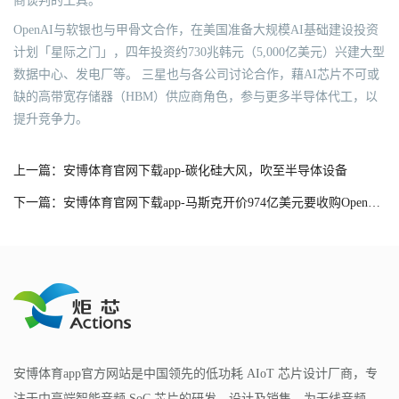
商谈判的工具。
OpenAI与软银也与甲骨文合作，在美国准备大规模AI基础建设投资
计划「星际之门」，四年投资约730兆韩元（5,000亿美元）兴建大型
数据中心、发电厂等。 三星也与各公司讨论合作，藉AI芯片不可或
缺的高带宽存储器（HBM）供应商角色，参与更多半导体代工，以
提升竞争力。
上一篇：安博体育官网下载app-碳化硅大风，吹至半导体设备
下一篇：安博体育官网下载app-马斯克开价974亿美元要收购OpenAI？
安博体育app官方网站是中国领先的低功耗 AIoT 芯片设计厂商，专
注于中高端智能音频 SoC 芯片的研发、设计及销售，为无线音频、