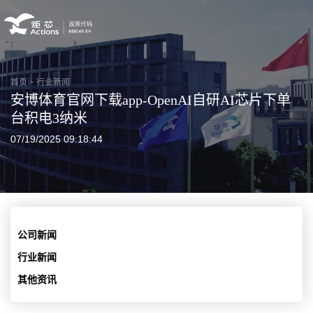
首页
>
行业新闻
安博体育官网下载app-OpenAI自研AI芯片下单
台积电3纳米
07/19/2025 09:18:44
公司新闻
行业新闻
其他资讯