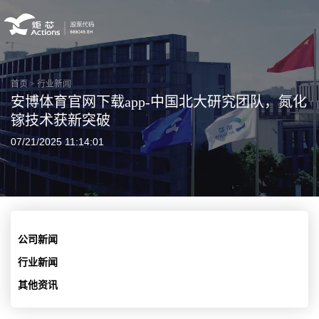
首页
>
行业新闻
安博体育官网下载app-中国北大研究团队，氮化
镓技术获新突破
07/21/2025 11:14:01
公司新闻
行业新闻
其他资讯