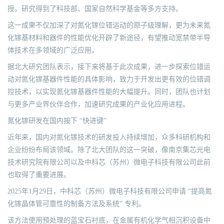
授。研究得到了科技部、国家自然科学基金等多方支持。
这一成果不仅加深了对氮化镓位错运动的原子级理解，更为未来氮
化镓基材料和器件的性能优化开辟了新途径，有望推动宽禁带半导
体技术在多领域的广泛应用。
据北大研究团队表示，接下来将基于此次成果，进一步探索位错运
动对氮化镓基器件性能的具体影响，致力于开发出更有效的位错调
控技术，以实现氮化镓基器件性能的大幅提升。同时，团队也计划
与更多产业界伙伴合作，加速研究成果的产业化应用进程。
氮化镓研发在国内按下 “快进键”
近年来，国内对氮化镓技术的研发投入持续增加，众多科研机构和
企业纷纷布局该领域。除了北大团队的这一突破，像南京集芯光电
技术研究院有限公司以及中科芯（苏州）微电子科技有限公司此前
也取得了重要进展。
2025年1月29日，中科芯（苏州）微电子科技有限公司申请 “提高氮
化镓晶体管可靠性的制备方法及系统” 专利。
该方法使用预处理的蓝宝石衬底，在金属有机化学气相沉积设备中