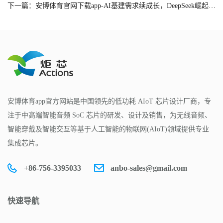
下一篇：安博体育官网下载app-AI基建需求续成长，DeepSeek崛起凸显产业将更注重高成本效益｜TrendForce集邦咨询
安博体育app官方网站是中国领先的低功耗 AIoT 芯片设计厂商，专
注于中高端智能音频 SoC 芯片的研发、设计及销售，为无线音频、
智能穿戴及智能交互等基于人工智能的物联网(AIoT)领域提供专业
集成芯片。
+86-756-3395033
anbo-sales@gmail.com
快速导航