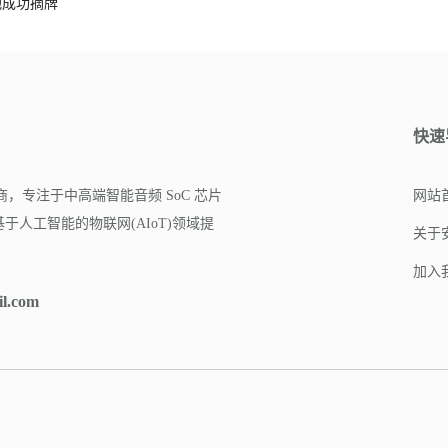
地成功摘牌
快速
商，专注于中高端智能音频 SoC 芯片
网站
人工智能的物联网(AIoT)领域提
关于
加入
il.com