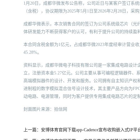
1月20日，成都华微发布公告称，公司近日与某客户签订系统
（含税），协议期限为2025年5月1日至2026年2月28日，采
成都华微表示，本次销售合同的签订为公司系统级芯片（光纤
体研发能力不断获得客户的认可，有利于提升公司的持续盈
本合同含税金额为1亿元，占成都华微2023年度经审计营业收
45.28%。
资料显示，成都华微电子科技有限公司是一家集成电路设计企业
立，注册资本金5.27亿元。公司主要从事可编程逻辑器件、
高端模拟器件的设计、开发和服务。公司拥有自主知识产权和核心技术
进制程的数字模拟混合信号设计技术，其主要产品方向为FPGA/CPL
动电路、电源管理，同时为客户提供专用集成电路芯片的定
封面图片来源：拍信网
上一篇：安博体育官网下载app-Cadence宣布收购嵌入式IP平台提