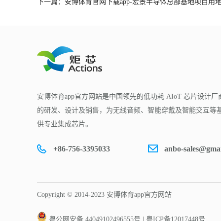
下一篇：安博体育官网下载app-宏景半导体总部基地项目用
安博体育app官方网站是中国领先的低功耗 AIoT 芯片设计厂
的研发、设计及销售，为无线音频、智能穿戴及智能交互等基于
供专业集成芯片。
+86-756-3395033
anbo-sales@gma
Copyright © 2014-2023 安博体育app官方网站
粤公网安备 44049102496555号
|
粤ICP备12017448号