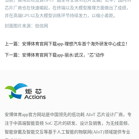
当前，英伟达以及其GPU产品主导全球AI芯片发展。近年，国内AI
芯片厂商也在快速崛起，在终端以及大模型推理方面做出了成绩，
并在高端GPU以及大模型训练环节持续发力，以缩小差距。
封面图片来源：拍信网
上一篇：安博体育官网下载app-理想汽车首个海外研发中心成立！
下一篇：安博体育官网下载app-丽水/武汉，“芯”动作
安博体育app官方网站是中国领先的低功耗 AIoT 芯片设计厂商，专
注于中高端智能音频 SoC 芯片的研发、设计及销售，为无线音频、
智能穿戴及智能交互等基于人工智能的物联网(AIoT)领域提供专业