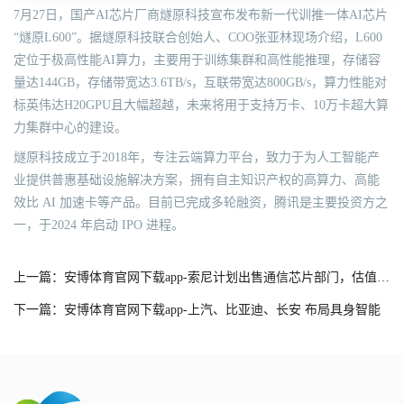
7月27日，国产AI芯片厂商燧原科技宣布发布新一代训推一体AI芯片
“燧原L600”。据燧原科技联合创始人、COO张亚林现场介绍，L600
定位于极高性能AI算力，主要用于训练集群和高性能推理，存储容
量达144GB，存储带宽达3.6TB/s，互联带宽达800GB/s，算力性能对
标英伟达H20GPU且大幅超越，未来将用于支持万卡、10万卡超大算
力集群中心的建设。
燧原科技成立于2018年，专注云端算力平台，致力于为人工智能产
业提供普惠基础设施解决方案，拥有自主知识产权的高算力、高能
效比 AI 加速卡等产品。目前已完成多轮融资，腾讯是主要投资方之
一，于2024 年启动 IPO 进程。
上一篇：安博体育官网下载app-索尼计划出售通信芯片部门，估值约3亿美元
下一篇：安博体育官网下载app-上汽、比亚迪、长安 布局具身智能