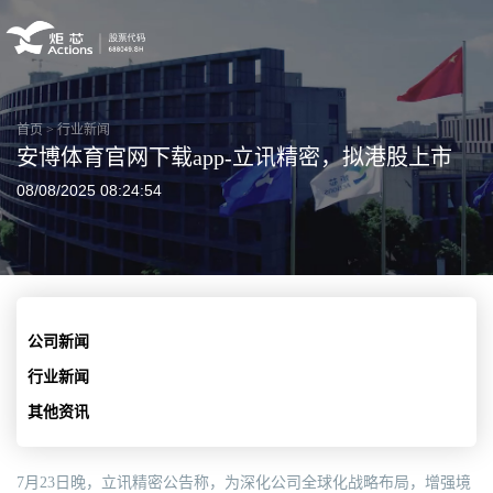
首页
>
行业新闻
安博体育官网下载app-立讯精密，拟港股上市
08/08/2025 08:24:54
公司新闻
行业新闻
其他资讯
7月23日晚，立讯精密公告称，为深化公司全球化战略布局，增强境