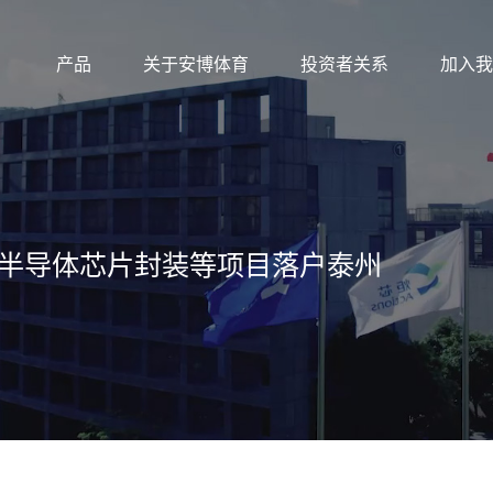
产品
关于安博体育
投资者关系
加入我
微半导体芯片封装等项目落户泰州