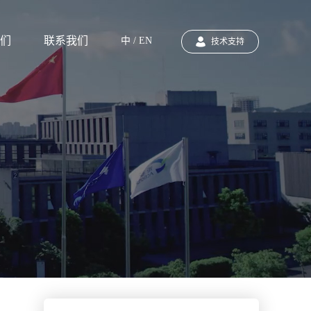
们
联系我们
中 / EN
技术支持