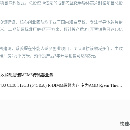
行项目签约仪式，总投资10亿元的成都芯盟微半导体芯片封装项目总投
投资建设，核心创业团队均毕业于国内知名高校，专注半导体芯片封
米、二期新建标准厂房4万平方米，预计投产后3年开票销售可达10亿
资建设，系姜堰在外能人返乡创业项目，团队深耕该领域多年，主攻
准厂房2万平方米，预计投产后3年开票销售可达6亿元。
元收购恩智浦MEMS传感器业务
下一篇：安博体育官网下载app-芝奇推出全新T5 Neo DDR5-6400 CL38 512GB (64GBx8) R-DIMM超频内存 专为AMD Ryzen Threadripper PRO工作站而生
快速