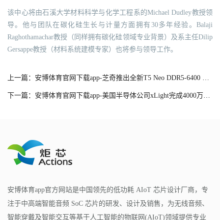
该中心将由石溪大学材料科学与化学工程系的Michael Dudley教授领
导。他与团队在碳化硅生长与计量方面拥有30多年经验。Balaji
Raghothamachar教授（同样拥有碳化硅领域专业背景）及系主任Dilip
Gersappe教授（材料系统建模专家）也将参与领导工作。
上一篇：安博体育官网下载app-芝奇推出全新T5 Neo DDR5-6400 CL38 512GB (64GBx8) R-DIMM超频内存 专为AMD Ryzen Threadripper PRO工作站而生
下一篇：安博体育官网下载app-美国半导体公司xLight完成4000万美元B轮融资
安博体育app官方网站是中国领先的低功耗 AIoT 芯片设计厂商，专
注于中高端智能音频 SoC 芯片的研发、设计及销售，为无线音频、
智能穿戴及智能交互等基于人工智能的物联网(AIoT)领域提供专业