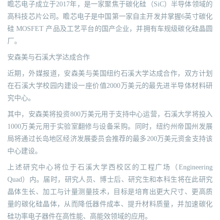
瞻芯电子成立于2017年，是一家聚焦于碳化硅（SiC）半导体领域的
高科技芯片公司。瞻芯电子是中国第一家自主开发并掌握6英寸碳化
硅 MOSFET 产品及工艺平台的国产企业，并拥有车规级碳化硅晶圆
厂。
安森美与石溪大学达成合作
近期，外媒报道，安森美与美国纽约石溪大学达成合作，双方计划
在石溪大学校园内建设一座价值2000万美元的最先进半导体材料研
究中心。
其中，安森美将投资800万美元用于支持中心运营，石溪大学将投入
1000万美元用于实验室翻修与设备采购。同时，纽约州帝国州发展
局将通过长岛地区经济发展委员会推荐的最多200万美元资金支持该
中心建设。
上述研究中心将位于石溪大学西校区的工程广场（Engineering
Quad）内。届时，研究人员、博士后、研究生和本科生将在此研究
晶体生长、加工与计量测量技术，目标是培育出更大尺寸、更高质
量的碳化硅晶体，从而降低器件成本、提升材料质量，并加速碳化
硅功率电子器件在高性能、高能效领域的应用。