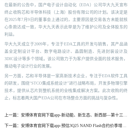
在最新的公告中，国产电子设计自动化（EDA）公司华大九天宣布
终止收购芯和半导体科技（上海）股份有限公司的计划。该决定是
在2025年7月9日的董事会上通过的，主要原因是交易各方未能就核
心条款达成一致，华大九天表示此举是为了维护公司及全体股东的
利益。
华大九天成立于2009年，专注于EDA工具的开发与销售，其产品涵
盖全定制设计平台、数字电路设计、晶圆制造、先进封装设计及
3DIC设计等多个领域。该公司致力于为客户提供全面的技术服务，
推动电子设计行业的发展。
另一方面，芯和半导体是一家高新技术企业，专注于EDA软件工具
的研发，围绕“STCO集成系统设计”进行战略布局，开发多物理引擎
技术，提供从芯片到整机系统的全栈集成解决方案。此次收购的终
止，标志着两大国产EDA公司在市场整合方面的挑战与复杂性。
上一篇：安博体育官网下载app-新动能、新生态、新西部—第十三届中国（西部）电子信息博览会隆重开幕
下一篇：安博体育官网下载app-预估3Q25 NAND Flash合约价季增5%至10%，手机需求弱抑制eMMC、UFS涨幅｜TrendForce集邦咨询