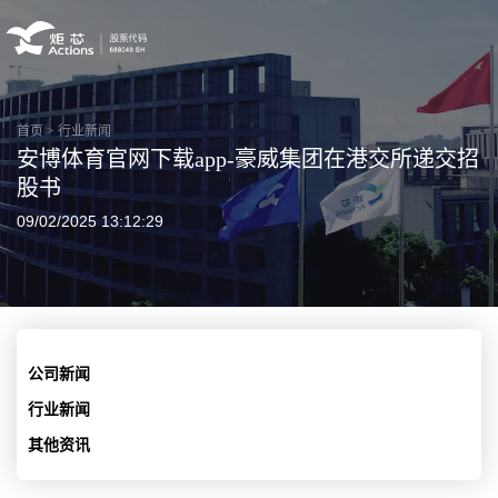
首页
>
行业新闻
安博体育官网下载app-豪威集团在港交所递交招
股书
09/02/2025 13:12:29
公司新闻
行业新闻
其他资讯