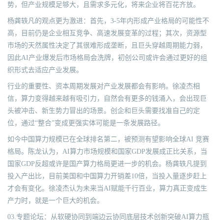
势，但产业规模足够大，且需求多元化，将来企业将百花齐放。
杨龚轶凡的观点更为激进：首先，3-5年内形成产业格局的可能性不
高，目前仍是企业相互竞争、高速发展变革的过程；其次，资源型
市场的天然属性决定了其很难形成垄断，且巨头穿越周期能力弱，
因此AI产业爆发后市场格局会洗牌，初创公司或许会通过更好的组
织形式去适应产业发展。
行业的重要性、资本周期发展对产业发展都会有影响。徐凌杰相
信，算力变得越来越有吸引力，自然会有更多的钱涌入，会出现巨
头被冲击、新生势力冒出的场景。创企和巨头需要找准自己的定
位，通过“整合”变成更强实体可能是一条发展路径。
如今中国算力规模已在全球排名第二，被预测有望影响全球AI 竞赛
格局。陈龙认为，AI算力市场规模和国家GDP发展成正比关系，当
国家GDP反超或许是国产算力格局更进一步的机会。杨龚轶凡提到
投入产出比，目前美国和中国算力开销差10倍，当投入量逐步赶上
才会有变化。徐凌杰认为未来当AI赋能千行百业，算力真正变成生
产力时，就是一个巨大的机会。
03.专题论坛：从软硬协同到端边云协同底层技术创新突破AI算力瓶