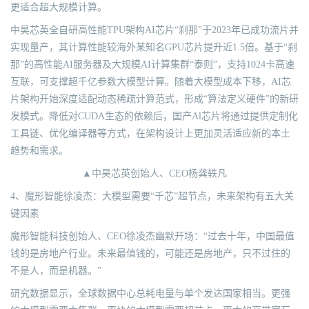
更适合超大规模计算。
中昊芯英全自研高性能TPU架构AI芯片“刹那”于2023年已成功流片并
实现量产，其计算性能较海外某知名GPU芯片提升近1.5倍。基于“刹
那”的高性能AI服务器及大规模AI计算集群“泰则”，支持1024卡高速
互联，可支撑超千亿参数大模型计算。随着大模型成本下移，AI芯
片架构开始深度适配动态稀疏计算范式，形成“算法定义硬件”的新研
发模式。降低对CUDA生态的依赖后，国产Al芯片将通过提供定制化
工具链、优化编译器等方式，在架构设计上更加灵活适应新的本土
趋势和需求。
▲中昊芯英创始人、CEO杨龚轶凡
4、魔形智能徐凌杰：大模型需要“千芯”超节点，未来架构有五大关
键因素
魔形智能科技创始人、CEO徐凌杰幽默开场：“过去十年，中国最值
钱的是房地产行业。未来最值钱的，可能还是房地产，只不过住的
不是人，而是机器。”
研究数据显示，全球数据中心总耗电量与单个发达国家相当。更强