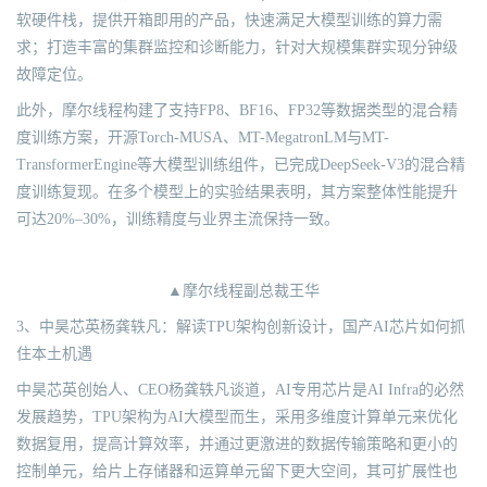
软硬件栈，提供开箱即用的产品，快速满足大模型训练的算力需
求；打造丰富的集群监控和诊断能力，针对大规模集群实现分钟级
故障定位。
此外，摩尔线程构建了支持FP8、BF16、FP32等数据类型的混合精
度训练方案，开源Torch-MUSA、MT-MegatronLM与MT-
TransformerEngine等大模型训练组件，已完成DeepSeek-V3的混合精
度训练复现。在多个模型上的实验结果表明，其方案整体性能提升
可达20%–30%，训练精度与业界主流保持一致。
▲摩尔线程副总裁王华
3、中昊芯英杨龚轶凡：解读TPU架构创新设计，国产AI芯片如何抓
住本土机遇
中昊芯英创始人、CEO杨龚轶凡谈道，AI专用芯片是AI Infra的必然
发展趋势，TPU架构为AI大模型而生，采用多维度计算单元来优化
数据复用，提高计算效率，并通过更激进的数据传输策略和更小的
控制单元，给片上存储器和运算单元留下更大空间，其可扩展性也