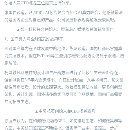
创始人兼CTO陈龙三位嘉宾进行分享。
张国仁谈道，从2018年AI芯片峰会到如今AI算力峰会，他感触最深
的是国内企业对自己的产品、公司发展都表现得愈发云淡风轻。
▲智一科技联合创始人、智车芯产媒矩阵总编辑张国仁
1、国产算力与全球差距仍然存在
面对国产算力在全球发展中的地位，陈龙谈道，国内厂商已掌握算
力底层技术，但在PyTorch等主流训练框架适配方面仍处于跟随、陪
跑阶段。
杨龚轶凡从硬件的设计和生产两方面进行了比较：生产差距存在，
但预测将在3-5年内逐步缩小；而在设计层面，从学术研究、论文创
新性等角度看，设计的差距更大。随着模型算法收敛，更多创新型
架构、设计出现，国外诸多路线已发展到产品落地，国内厂商需要
共同拓展生态。
▲中昊芯英创始人兼CEO杨龚轶凡
徐凌杰认为，在如何做优秀的GPU、如何搭建生态、如何做集群等
方面，中美认知差距正不断缩小。但实际产业中，差距进一步扩