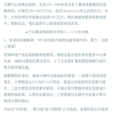
近期行云将推出蚁群，实现500~1000有效并发下最高质量模型的流
畅体验，价格在300~400万价位，接近DeepSeek公有云的性价比；此
外，计划在明年年底推出自研GPU芯片，相比褐蚁性能将有数倍提
升，集群化后，相比蚁群可以数倍提高有效并发。
▲行云集成电路联合创始人、CTO余洪敏
2、安谋科技鲍敏祺：NPU如何助力端侧设备突破内存、算力、功耗
三堵墙？
安谋科技产品总监鲍敏祺观察到，端侧设备正逐步承担更多AI计算
任务，端侧AI模型在算法迭代、上下文长度扩展和模型理解力提升
等方面进展迅速。
随着模型的演进，端侧AI硬件也面临新的需求：一是算力需求持续
增长，计算精度从INT向FLOAT转变，需通过多核协同实现算力提
升；二是大模型对带宽要求更高，可通过提升数据本地化程度减少
数据传输距离，从而优化能效比；三是需要优化硬件中向量计算与
矩阵计算的配比。
为应对“内存墙”、“算力墙”和“功耗墙”三大挑战，安谋科技正升级其