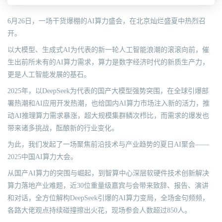
6月26日，一场干货爆棚的AI算力盛会，在北京灿烂盛夏中热烈召
开。
以大模型、生成式AI为代表的新一轮人工智能浪潮的滚滚向前，催
生出前所未有的AI算力需求，算力是数字经济时代的新质生产力，
更是人工智能发展的基石。
2025年，以DeepSeek为代表的国产大模型强势突围，在全球引爆部
署热潮和AI应用开发热潮，也给国内AI算力市场注入新的活力，推
动AI推理算力需求暴涨，超大规模集群鳞次栉比，而需求的爆发也
带来诸多挑战，酝酿新的行业变化。
为此，我们发起了一场聚焦前沿技术与产业趋势的夏日AI聚会——
2025中国AI算力大会。
从国产AI算力的突围与崛起，到智算中心深层软硬件技术创新解决
算力落地产业难题，近30位重量级嘉宾与会带来致辞、报告、演讲
和对话，全方位解构DeepSeek引爆的AI算力变局，全场金句频频，
各路大佬观点持续碰撞擦出火花，现场参会人数超过850人。