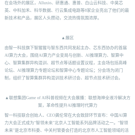
在会场外的展区，Alluxio、研惠通、惠普、白山云科技、中昊芯
英、中科加禾、科华数据、行云集成电路等8家企业亮出了他们的最
新技术和产品，展区人头攒动，交流热情氛围浓厚。
▲展区
由智一科技旗下智猩猩与智东西共同发起主办、芯东西协办的首届
AI算力大会，围绕AI算力产业变局与创新、AI推理算力、智算中
心、智算集群异构混训、超节点等话题设置议程，主会场包括高峰
论坛、AI推理算力专题论坛和智算中心专题论坛；分会场为闭门
制，组织了智算集群异构混训技术研讨会、超节点技术研讨会。
▲联想集团Game of AI科普视频在大会展播：联想海神全液冷解决方
案，革命性提升AI推理时代算力
智一科技联合创始人、CEO龚伦常在大会致辞环节宣布：中国AI算
力大会正式成为“智领未来”北京人工智能系列品牌活动之一。“智领
未来”是北京市科委、中关村管委会打造的北京市人工智能领域的活