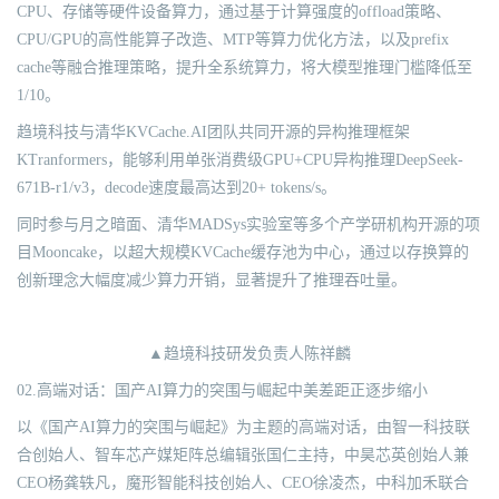
CPU、存储等硬件设备算力，通过基于计算强度的offload策略、
CPU/GPU的高性能算子改造、MTP等算力优化方法，以及prefix
cache等融合推理策略，提升全系统算力，将大模型推理门槛降低至
1/10。
趋境科技与清华KVCache.AI团队共同开源的异构推理框架
KTranformers，能够利用单张消费级GPU+CPU异构推理DeepSeek-
671B-r1/v3，decode速度最高达到20+ tokens/s。
同时参与月之暗面、清华MADSys实验室等多个产学研机构开源的项
目Mooncake，以超大规模KVCache缓存池为中心，通过以存换算的
创新理念大幅度减少算力开销，显著提升了推理吞吐量。
▲趋境科技研发负责人陈祥麟
02.高端对话：国产AI算力的突围与崛起中美差距正逐步缩小
以《国产AI算力的突围与崛起》为主题的高端对话，由智一科技联
合创始人、智车芯产媒矩阵总编辑张国仁主持，中昊芯英创始人兼
CEO杨龚轶凡，魔形智能科技创始人、CEO徐凌杰，中科加禾联合