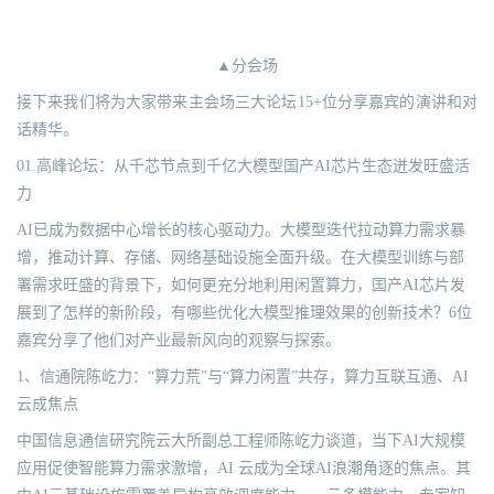
▲分会场
接下来我们将为大家带来主会场三大论坛15+位分享嘉宾的演讲和对
话精华。
01.高峰论坛：从千芯节点到千亿大模型国产AI芯片生态迸发旺盛活
力
AI已成为数据中心增长的核心驱动力。大模型迭代拉动算力需求暴
增，推动计算、存储、网络基础设施全面升级。在大模型训练与部
署需求旺盛的背景下，如何更充分地利用闲置算力，国产AI芯片发
展到了怎样的新阶段，有哪些优化大模型推理效果的创新技术？6位
嘉宾分享了他们对产业最新风向的观察与探索。
1、信通院陈屹力：“算力荒”与“算力闲置”共存，算力互联互通、AI
云成焦点
中国信息通信研究院云大所副总工程师陈屹力谈道，当下AI大规模
应用促使智能算力需求激增，AI 云成为全球AI浪潮角逐的焦点。其