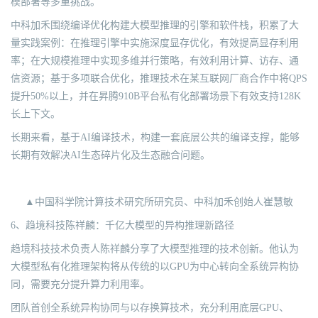
模部署等多重挑战。
中科加禾围绕编译优化构建大模型推理的引擎和软件栈，积累了大
量实践案例：在推理引擎中实施深度显存优化，有效提高显存利用
率；在大规模推理中实现多维并行策略，有效利用计算、访存、通
信资源；基于多项联合优化，推理技术在某互联网厂商合作中将QPS
提升50%以上，并在昇腾910B平台私有化部署场景下有效支持128K
长上下文。
长期来看，基于AI编译技术，构建一套底层公共的编译支撑，能够
长期有效解决AI生态碎片化及生态融合问题。
▲中国科学院计算技术研究所研究员、中科加禾创始人崔慧敏
6、趋境科技陈祥麟：千亿大模型的异构推理新路径
趋境科技技术负责人陈祥麟分享了大模型推理的技术创新。他认为
大模型私有化推理架构将从传统的以GPU为中心转向全系统异构协
同，需要充分提升算力利用率。
团队首创全系统异构协同与以存换算技术，充分利用底层GPU、