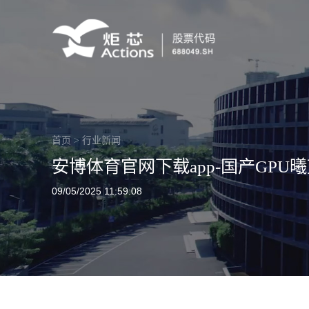
首页
>
行业新闻
安博体育官网下载app-国产GPU
09/05/2025 11:59:08