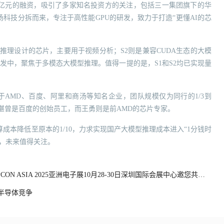
近10亿元的融资，吸引了多家知名投资方的关注，包括三一集团旗下的华
汤科技分拆而来，专注于高性能GPU的研发，致力于打造“更懂AI的芯
觉推理设计的芯片，主要用于视频分析；S2则是兼容CUDA生态的大模
在研发中，聚焦于多模态大模型推理。值得一提的是，S1和S2均已实现量
于AMD、百度、阿里和商汤等知名企业，团队规模仅为同行的1/3到
王湛曾是百度的创始员工，而王勇则是前AMD的芯片专家。
算成本降低至原本的1/10，力求实现国产大模型推理成本进入“1分钱时
发展，未来值得关注。
上一篇：安博体育官网下载app-创新涌现，规模再升级！NEPCON ASIA 2025亚洲电子展10月28-30日深圳国际会展中心邀您共襄盛举
球半导体竞争