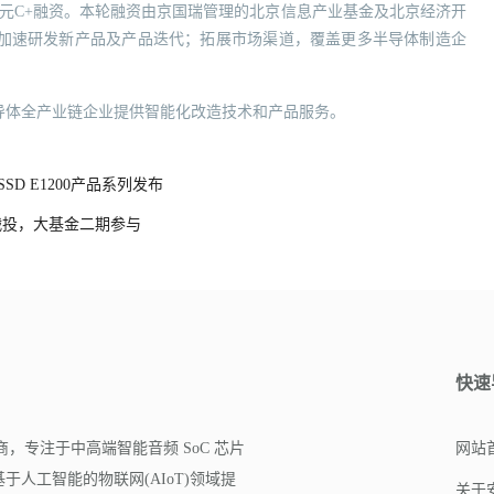
亿元C+融资。本轮融资由京国瑞管理的北京信息产业基金及北京经济开
加速研发新产品及产品迭代；拓展市场渠道，覆盖更多半导体制造企
半导体全产业链企业提供智能化改造技术和产品服务。
SD E1200产品系列发布
战投，大基金二期参与
快速
商，专注于中高端智能音频 SoC 芯片
网站
人工智能的物联网(AIoT)领域提
关于