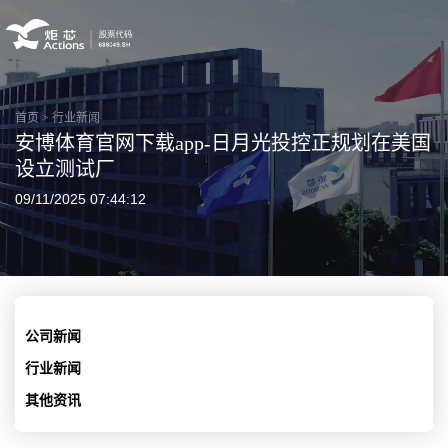
首页
>
行业新闻
安博体育官网下载app-日月光投控正规划在美国
设立测试厂
09/11/2025 07:44:12
公司新闻
行业新闻
其他资讯