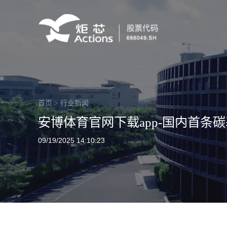
首页
>
行业新闻
安博体育官网下载app-国内首条
09/19/2025 14:10:23