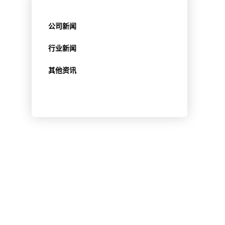
公司新闻
行业新闻
其他资讯