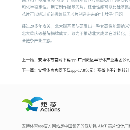
和化学稳定性。用它制作碳基芯片，综合性能可以比硅基集
芯片可以绕过光刻机给我国芯片制造带来的“卡脖子”问题。
经过20多年攻关，北大碳基团队研发出一整套高性能碳纳米
北大重庆碳基院揭牌成立，致力于推动北大成果在渝转化，
全链条产业生态。
上一篇：安博体育官网下载app-广州湾区半导体产业集团公司增
下一篇：安博体育官网下载app-17.8亿元！赛微电子计划转
安博体育app官方网站是中国领先的低功耗 AIoT 芯片设计厂