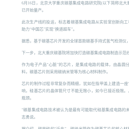
6月16日，北京大学重庆碳基集成电路研究院(以下简称北
已开始量产。
此次生产线的投运，标志着碳基集成电路从实验室创新向工
助力“中国芯”实现“换道超车”。
据悉，基于碳基芯片开发的全球首款碳基手持式氢气检测仪
下一步，北大重庆碳基院将加快打造碳基集成电路制造示范
作为电子产品“心脏”的芯片，是集成电路的载体，由晶圆
料，碳基芯片则采用碳纳米管等为核心材料制作。
芯片的制作过程非常复杂而精细，犹如在指甲盖上建造一座
响，硅基芯片的晶体管尺寸不能无限小，如今已接近极限。
瓶颈。
“碳基集成电路技术被认为是最有可能取代硅基集成电路的
志勇说。
据介绍，碳是硅的“近亲”，碳纳米管作为碳基芯片的核心