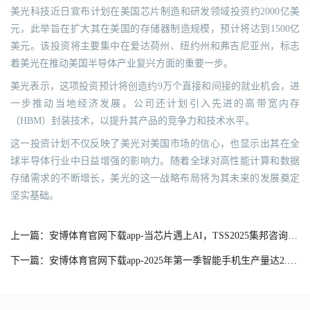
美光科技近日宣布计划在美国芯片制造和研发领域投资约2000亿美
元，此举旨在扩大其在美国的存储器制造规模，预计将达到1500亿
美元。该投资将主要集中在爱达荷州、纽约州和弗吉尼亚州，标志
着美光在推动美国半导体产业复兴方面的重要一步。
美光表示，这项投资预计将创造约9万个直接和间接的就业机会，进
一步推动当地经济发展。公司还计划引入先进的高带宽内存
（HBM）封装技术，以提升其产品的竞争力和技术水平。
这一投资计划不仅反映了美光对美国市场的信心，也显示出其在全
球半导体行业中日益增强的影响力。随着全球对高性能计算和数据
存储需求的不断增长，美光的这一战略布局将为其未来的发展奠定
坚实基础。
上一篇：安博体育官网下载app-当芯片遇上AI，TSS2025集邦咨询半导体产业高层论坛干货分享
下一篇：安博体育官网下载app-2025年第一季智能手机生产量达2.89亿支｜TrendForce集邦咨询