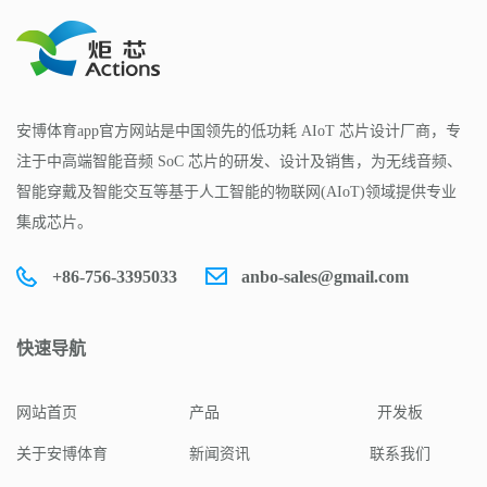
安博体育app官方网站是中国领先的低功耗 AIoT 芯片设计厂商，专
注于中高端智能音频 SoC 芯片的研发、设计及销售，为无线音频、
智能穿戴及智能交互等基于人工智能的物联网(AIoT)领域提供专业
集成芯片。
+86-756-3395033
anbo-sales@gmail.com
快速导航
网站首页
产品
开发板
关于安博体育
新闻资讯
联系我们