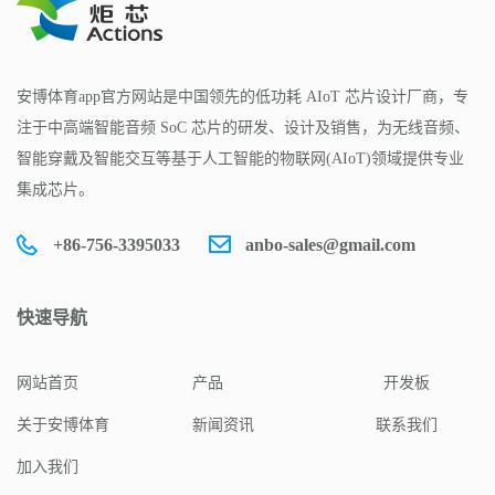
安博体育app官方网站是中国领先的低功耗 AIoT 芯片设计厂商，专
注于中高端智能音频 SoC 芯片的研发、设计及销售，为无线音频、
智能穿戴及智能交互等基于人工智能的物联网(AIoT)领域提供专业
集成芯片。
+86-756-3395033
anbo-sales@gmail.com
快速导航
网站首页
产品
开发板
关于安博体育
新闻资讯
联系我们
加入我们