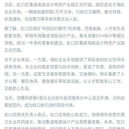
日前，虹口区集成电路设计特色产业园正式开园。园区选址于瑞虹
企业天地，一期规划面积超1万平方米，已吸引芯耀辉、曼光科技、
矽昌通信、光创算力等多家优质企业入驻。
据了解，虹口区顺应“科技回归都市”的浪潮，凭借金融、人才和生活
配套优势，积极布局集成电路设计产业，重点发展EDA和IP等细分
领域。经过一年多的筹备和建设，虹口区集成电路设计特色产业园
正式开园。
对于企业来说，一方面，瑞虹企业天地提供了高标准的办公空间与
研发场地，为企业的稳定经营与技术创新，营造了优质、高效的环
境；另一方面，这里生活服务配套完善，交通便利，附近集聚了人
才公寓、餐饮休闲、健身娱乐等各类设施，让人才既能安心工作，
又能舒心生活。
当天，领雁科技等6家企业分别与投资服务分中心及北外滩、北科创
集团签约，成为虹口新引进的项目代表。
虹口区相关负责人表示，虹口区有耐心和定力，持续陪伴优秀的潜
力企业共同成长，推动集成电路设计产业高质量发展，未来，虹口