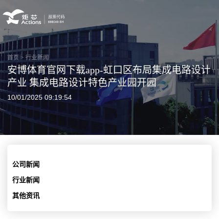
首页
>
行业新闻
安博体育官网下载app-虹口区布局集成电路设计
产业 集成电路设计特色产业园开园
10/01/2025 09:19:54
公司新闻
行业新闻
其他资讯