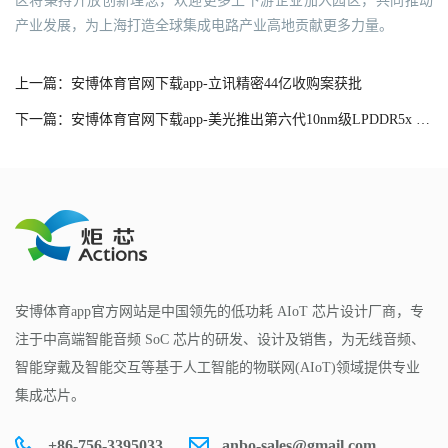
区将秉持开放创新理念，欢迎更多上下游企业加入园区，共同推动
产业发展，为上海打造全球集成电路产业高地贡献更多力量。
上一篇：安博体育官网下载app-立讯精密44亿收购案获批
下一篇：安博体育官网下载app-美光推出第六代10nm级LPDDR5x DRAM内存，速度达10.7Gbps
安博体育app官方网站是中国领先的低功耗 AIoT 芯片设计厂商，专
注于中高端智能音频 SoC 芯片的研发、设计及销售，为无线音频、
智能穿戴及智能交互等基于人工智能的物联网(AIoT)领域提供专业
集成芯片。
+86-756-3395033
anbo-sales@gmail.com