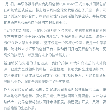
6月3日，半导体器件供应商兆易创新GigaDevice正式宣布其国际总部
在新加坡正式成立。标志着公司向全球化发展迈出了关键一步，彰
显了其深化客户合作、构建高韧性与高灵活性的供应链，并持续强
化生态体系和品牌国际影响力的长期承诺。
“我们选择新加坡，不仅因为其战略区位优势，更看重其成熟的科技
生态与支持企业全球化发展的理念”，兆易创新高级副总裁、海外业
务CEO 赵人慧女士表示，“这不仅是一个区域办公室，更是一个跨学
科、跨地域人才汇聚的创新平台，推动我们打造更智能的系统、更
高效的执行力，以及面向未来的技术能力。”
新加坡凭借先进的基础设施、良好的创新环境和高素质的人才资
源，已成为全球领先的科技与商业枢纽。其强大的全球联通能力、
便利高效的营商体系以及对数字化转型的持续投入，为兆易创新拓
展国际业务、深化全球协作提供了坚实支撑。
作为公司设立的国际总部，新加坡公司将承担起统筹国际运营、推
进本地化产品创新、强化客户与供应链协同等关键职能。以此为战
略起点，兆易创新将加快国际市场拓展，构建更加开放、灵活、富
有前瞻性的生态体系。