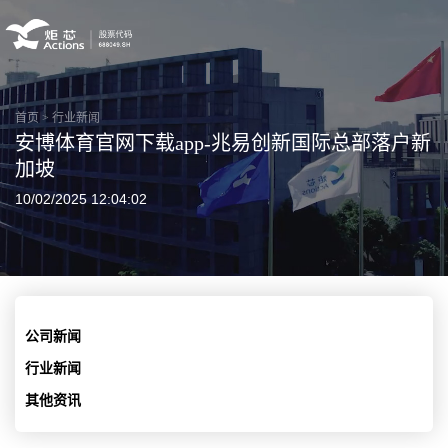
首页
>
行业新闻
安博体育官网下载app-兆易创新国际总部落户新
加坡
10/02/2025 12:04:02
公司新闻
行业新闻
其他资讯