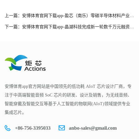
上一篇：安博体育官网下载app-盈芯（南乐）零碳半导体材料产业园建成投产
下一篇：安博体育官网下载app-晶湖科技完成新一轮数千万元融资，系国内高端石英晶体材料制造商
安博体育app官方网站是中国领先的低功耗 AIoT 芯片设计厂商，专
注于中高端智能音频 SoC 芯片的研发、设计及销售，为无线音频、
智能穿戴及智能交互等基于人工智能的物联网(AIoT)领域提供专业
集成芯片。
+86-756-3395033
anbo-sales@gmail.com