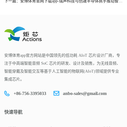
下一篇：安博体育官网下载app-瑞声科技与创晟半导体携手推动智能座舱数字化进程
安博体育app官方网站是中国领先的低功耗 AIoT 芯片设计厂商，专
注于中高端智能音频 SoC 芯片的研发、设计及销售，为无线音频、
智能穿戴及智能交互等基于人工智能的物联网(AIoT)领域提供专业
集成芯片。
+86-756-3395033
anbo-sales@gmail.com
快速导航