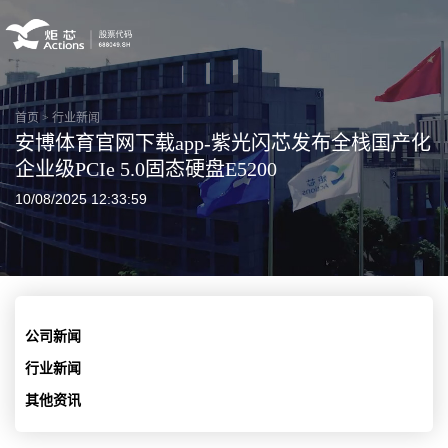
首页
>
行业新闻
安博体育官网下载app-紫光闪芯发布全栈国产化
企业级PCIe 5.0固态硬盘E5200
10/08/2025 12:33:59
公司新闻
行业新闻
其他资讯