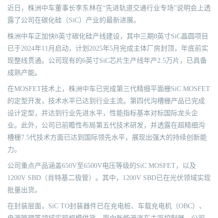
近日，株洲中车董事长李东林在“先进轨道交通行业专场”说明会上透
露了公司在碳化硅（SiC）产业的最新进展。
株洲中车正加快8英寸碳化硅产线建设，其中三期8英寸SiC晶圆项目
已于2024年11月启动，计划2025年5月完成主体厂房封顶，年底前实
现整线贯通。公司现有的6英寸SiC芯片生产线年产2.5万片，已具备
成熟产能。
在MOSFET技术上，株洲中车已完成第三代精细平面栅SiC MOSFET
的定型开发，技术水平已达到行业主流。第四代沟槽栅产品已完成
设计定型，并达到行业先进水平，性能指标基本对标国际龙头企
业。此外，公司已前瞻性布局第五代技术研发，并透露在超精细沟
槽栅7.5代技术方面已达到国际领先水平，展现出强大的持续创新能
力。
公司重点产品涵盖650V至6500V电压等级的SiC MOSFET，以及
1200V SBD（肖特基二极管）。其中，1200V SBD已在光伏领域实现
批量出货。
在封装层面，SiC TO封装器件已在充电桩、车载充电机（OBC）、