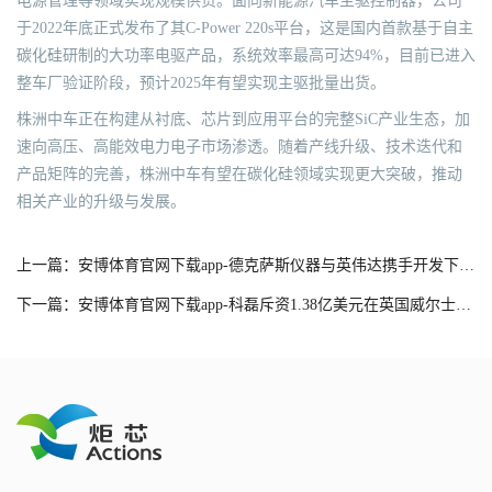
电源管理等领域实现规模供货。面向新能源汽车主驱控制器，公司
于2022年底正式发布了其C-Power 220s平台，这是国内首款基于自主
碳化硅研制的大功率电驱产品，系统效率最高可达94%，目前已进入
整车厂验证阶段，预计2025年有望实现主驱批量出货。
株洲中车正在构建从衬底、芯片到应用平台的完整SiC产业生态，加
速向高压、高能效电力电子市场渗透。随着产线升级、技术迭代和
产品矩阵的完善，株洲中车有望在碳化硅领域实现更大突破，推动
相关产业的升级与发展。
上一篇：安博体育官网下载app-德克萨斯仪器与英伟达携手开发下一代AI数据中心电力系统
下一篇：安博体育官网下载app-科磊斥资1.38亿美元在英国威尔士开设半导体设备研发制造中心