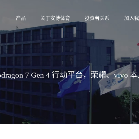
产品
关于安博体育
投资者关系
加入我
ragon 7 Gen 4 行动平台，荣耀、vivo