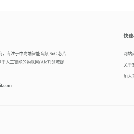
快速
商，专注于中高端智能音频 SoC 芯片
网站
人工智能的物联网(AIoT)领域提
关于
加入
il.com