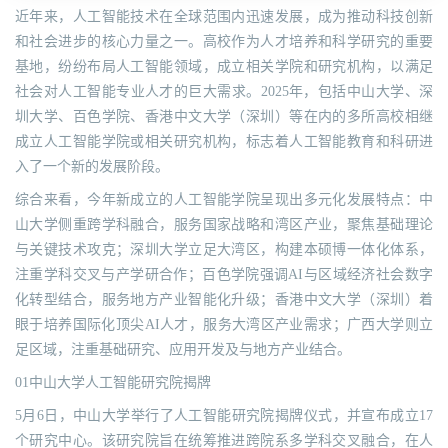
近年来，人工智能技术在全球范围内迅速发展，成为推动科技创新
和社会进步的核心力量之一。高校作为人才培养和科学研究的重要
基地，纷纷布局人工智能领域，成立相关学院和研究机构，以满足
社会对人工智能专业人才的巨大需求。2025年，包括中山大学、深
圳大学、百色学院、香港中文大学（深圳）等在内的多所高校相继
成立人工智能学院或相关研究机构，标志着人工智能教育和科研进
入了一个新的发展阶段。
综合来看，今年新成立的人工智能学院呈现出多元化发展特点：中
山大学侧重跨学科融合，服务国家战略和湾区产业，聚焦基础理论
与关键技术攻克；深圳大学立足大湾区，构建本硕博一体化体系，
注重学科交叉与产学研合作；百色学院强调AI与区域经济社会数字
化转型结合，服务地方产业智能化升级；香港中文大学（深圳）着
眼于培养国际化顶尖AI人才，服务大湾区产业需求；广西大学则立
足区域，注重基础研究、应用开发及与地方产业结合。
01中山大学人工智能研究院揭牌
5月6日，中山大学举行了人工智能研究院揭牌仪式，并宣布成立17
个研究中心。该研究院旨在统筹推进跨院系多学科交叉融合，在人