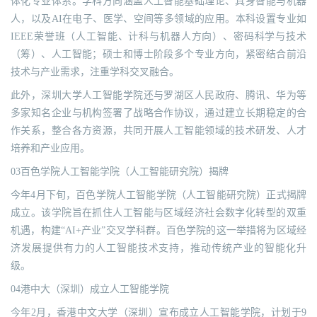
体化专业体系。学科方向涵盖人工智能基础理论、具身智能与机器
人，以及AI在电子、医学、空间等多领域的应用。本科设置专业如
IEEE荣誉班（人工智能、计科与机器人方向）、密码科学与技术
（筹）、人工智能；硕士和博士阶段多个专业方向，紧密结合前沿
技术与产业需求，注重学科交叉融合。
此外，深圳大学人工智能学院还与罗湖区人民政府、腾讯、华为等
多家知名企业与机构签署了战略合作协议，通过建立长期稳定的合
作关系，整合各方资源，共同开展人工智能领域的技术研发、人才
培养和产业应用。
03百色学院人工智能学院（人工智能研究院）揭牌
今年4月下旬，百色学院人工智能学院（人工智能研究院）正式揭牌
成立。该学院旨在抓住人工智能与区域经济社会数字化转型的双重
机遇，构建“AI+产业”交叉学科群。百色学院的这一举措将为区域经
济发展提供有力的人工智能技术支持，推动传统产业的智能化升
级。
04港中大（深圳）成立人工智能学院
今年2月，香港中文大学（深圳）宣布成立人工智能学院，计划于9