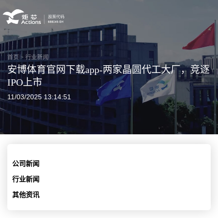
首页
>
行业新闻
安博体育官网下载app-两家晶圆代工大厂，竞逐
IPO上市
11/03/2025 13:14:51
公司新闻
行业新闻
其他资讯