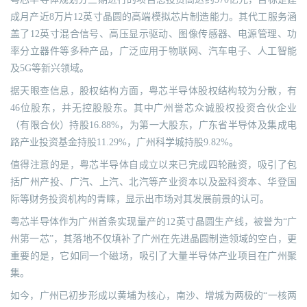
成月产近8万片12英寸晶圆的高端模拟芯片制造能力。其代工服务涵
盖了12英寸混合信号、高压显示驱动、图像传感器、电源管理、功
率分立器件等多种产品，广泛应用于物联网、汽车电子、人工智能
及5G等新兴领域。
据天眼查信息，股权结构方面，粤芯半导体股权结构较为分散，有
46位股东，并无控股股东。其中广州誉芯众诚股权投资合伙企业
（有限合伙）持股16.88%，为第一大股东，广东省半导体及集成电
路产业投资基金持股11.29%，广州科学城持股9.82%。
值得注意的是，粤芯半导体自成立以来已完成四轮融资，吸引了包
括广州产投、广汽、上汽、北汽等产业资本以及盈科资本、华登国
际等财务投资机构的青睐，显示出市场对其发展前景的认可。
粤芯半导体作为广州首条实现量产的12英寸晶圆生产线，被誉为“广
州第一芯”，其落地不仅填补了广州在先进晶圆制造领域的空白，更
重要的是，它如同一个磁场，吸引了大量半导体产业项目在广州聚
集。
如今，广州已初步形成以黄埔为核心，南沙、增城为两极的“一核两