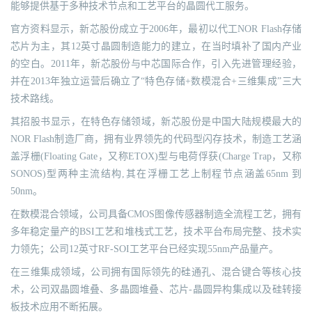
能够提供基于多种技术节点和工艺平台的晶圆代工服务。
官方资料显示，新芯股份成立于2006年，最初以代工NOR Flash存储
芯片为主，其12英寸晶圆制造能力的建立，在当时填补了国内产业
的空白。2011年，新芯股份与中芯国际合作，引入先进管理经验，
并在2013年独立运营后确立了“特色存储+数模混合+三维集成”三大
技术路线。
其招股书显示，在特色存储领域，新芯股份是中国大陆规模最大的
NOR Flash制造厂商，拥有业界领先的代码型闪存技术，制造工艺涵
盖浮栅(Floating Gate，又称ETOX)型与电荷俘获(Charge Trap，又称
SONOS)型两种主流结构,其在浮栅工艺上制程节点涵盖65nm 到
50nm。
在数模混合领域，公司具备CMOS图像传感器制造全流程工艺，拥有
多年稳定量产的BSI工艺和堆栈式工艺，技术平台布局完整、技术实
力领先；公司12英寸RF-SOI工艺平台已经实现55nm产品量产。
在三维集成领域，公司拥有国际领先的硅通孔、混合键合等核心技
术，公司双晶圆堆叠、多晶圆堆叠、芯片-晶圆异构集成以及硅转接
板技术应用不断拓展。