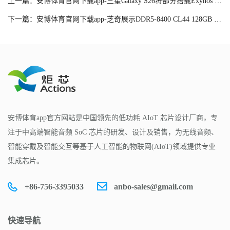
上一篇：安博体育官网下载app-三星Galaxy S26将部分搭载Exynos 2600
下一篇：安博体育官网下载app-芝奇展示DDR5-8400 CL44 128GB (2x64GB) 极速大容量超频内存
安博体育app官方网站是中国领先的低功耗 AIoT 芯片设计厂商，专
注于中高端智能音频 SoC 芯片的研发、设计及销售，为无线音频、
智能穿戴及智能交互等基于人工智能的物联网(AIoT)领域提供专业
集成芯片。
+86-756-3395033
anbo-sales@gmail.com
快速导航