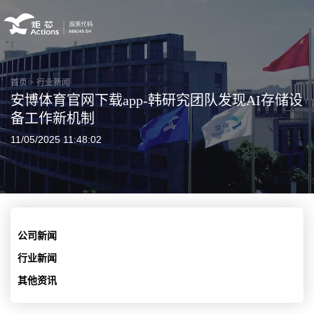
首页
>
行业新闻
安博体育官网下载app-韩研究团队发现AI存储设
备工作新机制
11/05/2025 11:48:02
公司新闻
行业新闻
其他资讯