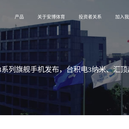
产品
关于安博体育
投资者关系
加入我
ic 8系列旗舰手机发布，台积电3纳米、汇