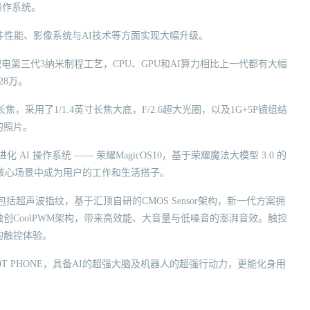
0操作系统。
件性能、影像系统与AI技术等方面实现大幅升级。
积电第三代3纳米制程工艺，CPU、GPU和AI算力相比上一代都有大幅
28万。
焦，采用了1/1.4英寸长焦大底，F/2.6超大光圈，以及1G+5P镜组结
的照片。
AI 操作系统 —— 荣耀MagicOS10，基于荣耀魔法大模型 3.0 的
大核心场景中成为用户的工作和生活搭子。
包括超声波指纹，基于汇顶自研的CMOS Sensor架构，新一代方案拥
创CoolPWM架构，带来高效能、大音量与低噪音的澎湃音效。触控
的触控体验。
T PHONE，具备AI的超强大脑及机器人的超强行动力，更能化身用