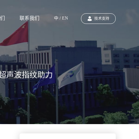
们
联系我们
中 / EN
技术支持
顶超声波指纹助力