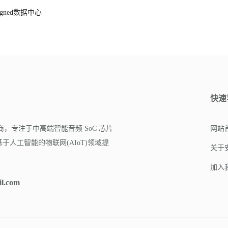
gned数据中心
快速
商，专注于中高端智能音频 SoC 芯片
网站
人工智能的物联网(AIoT)领域提
关于
加入
il.com