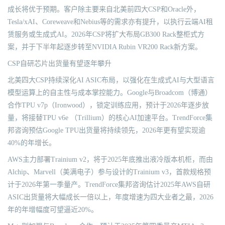
成长将优于预期。客户除主要来自北美前四大CSP和Oracle外，
Tesla/xAI、Coreweave和Nebius等的需求亦有提升，以执行云端AI租
赁服务或生成式AI。2026年CSP将扩大布局GB300 Rack整柜式方
案，并于下半年起逐步转至NVIDIA Rubin VR200 Rack新方案。
CSP自研芯片出货量有望逐年攀升
北美四大CSP持续深化AI ASIC布局，以强化在生成式AI与大型语言
模型运算上的自主性与成本掌控能力。Google与Broadcom（博通）
合作TPU v7p（Ironwood），锁定训练应用，预计于2026年逐步放
量，将接替TPU v6e （Trillium）的核心AI加速平台。TrendForce集
邦咨询预估Google TPU出货量将持续领先，2026年更有望实现逾
40%的年增长。
AWS主力部署Trainium v2，将于2025年底推出液冷版本机柜，而由
Alchip、Marvell（美满电子）参与设计的Trainium v3，首款规格预
计于2026年第一季量产。TrendForce集邦咨询估计2025年AWS自研
ASIC出货量将大幅成长一倍以上，年度增速为四大业者之最，2026
年的年增幅度可望逼近20%。