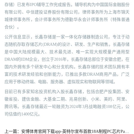
存储）已发布IPO辅导工作完成报告。辅导机构为中国国际金融股份
有限公司、中信建投证券股份有限公司，律师事务所为上海市锦天
城律师事务所，会计师事务所为德勤华永会计师事务所（特殊普通
合伙）。
公开信息显示，长鑫存储是一家一体化存储器制造公司，专注于动
态随机存取存储芯片(DRAM)的设计、研发、生产和销售。长鑫存储
是中国大陆规模最大、技术最先进、唯一实现大规模量产通用型
DRAM的IDM企业，创立于2016年，长鑫存储总部位于安徽合肥，在
国内外拥有多个研发中心和分支机构。长鑫存储的技术团队拥有丰
富的技术研发经验和创新能力，已推出多款DRAM商用产品，广泛
应用于移动终端、电脑、服务器、虚拟现实和物联网等领域。
目前已有多家知名投资机构入股长鑫存储，包括合肥产投集团、安
徽省投、建信金融、大基金二期、兆易创新、小米、美的、阿里、
腾讯等。长鑫存储最近一轮融资为2024年3月战略融资108亿元，公
司估值约1400亿元。
上一篇：安博体育官网下载app-英特尔宣布首款18A制程PC芯片Panther Lake全面投产