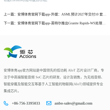
以助Corintis布局AI散热市场。
上一篇：安博体育官网下载app-外媒：ASML预计2027年交付10 套High-NA EUV 和56 套EUV
下一篇：安博体育官网下载app-英特尔推出Granite Rapids-WS处理器，挑战AMD Threadripper
安博体育app官方网站是中国领先的低功耗 AIoT 芯片设计厂商，专
注于中高端智能音频 SoC 芯片的研发、设计及销售，为无线音频、
智能穿戴及智能交互等基于人工智能的物联网(AIoT)领域提供专业
集成芯片。
+86-756-3395033
anbo-sales@gmail.com