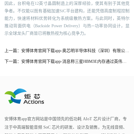
因此，台积电在12英寸晶圆制造上的深厚经验，使其有别于其他竞
争者。不仅能以既有基础加速SiC平台建构，还能凭借高度制程控制
能力，快速将材料优势转化为系统级散热方案。与此同时，英特尔
推动背面供电（Backside Power Delivery）与热─功率协同设计，显
示全球龙头厂商皆已将散热视为核心竞争力。
上一篇：安博体育官网下载app-奥芯明半导体科技（深圳）有限公司正式成立，注册资本1亿元
下一篇：安博体育官网下载app-消息称三星HBM3E内存通过英伟达认证
安博体育app官方网站是中国领先的低功耗 AIoT 芯片设计厂商，专
注于中高端智能音频 SoC 芯片的研发、设计及销售，为无线音频、