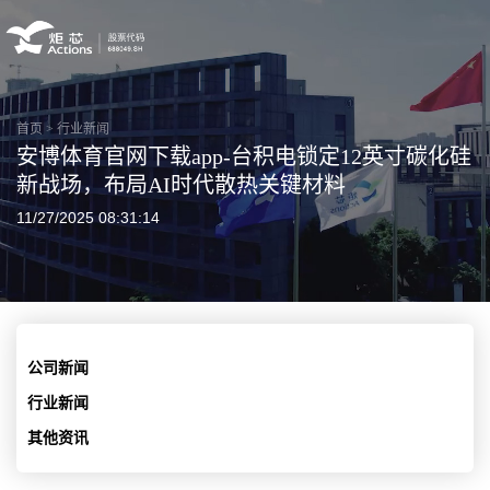
首页
>
行业新闻
安博体育官网下载app-台积电锁定12英寸碳化硅
新战场，布局AI时代散热关键材料
11/27/2025 08:31:14
公司新闻
行业新闻
其他资讯