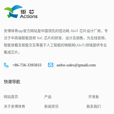
安博体育app官方网站是中国领先的低功耗 AIoT 芯片设计厂商，专
注于中高端智能音频 SoC 芯片的研发、设计及销售，为无线音频、
智能穿戴及智能交互等基于人工智能的物联网(AIoT)领域提供专业
集成芯片。
+86-756-3395033
anbo-sales@gmail.com
快速导航
网站首页
产品
开发板
关于安博体育
新闻资讯
联系我们