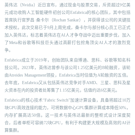
英伟达（Nvidia）近日宣布，通过现金与股票交易，斥资超过9亿美
元成功收购人工智能硬件初创公司Enfabrica的核心团队，其中包括
首席执行官罗昌·桑卡尔（Rochan Sankar），并获得该公司的关键技
术授权。此次交易已于9月上周完成，桑卡尔与部分核心员工已正式
加入英伟达，标志着英伟达在AI人才争夺战中迈出重要步伐，加入
了Meta和谷歌等科技巨头通过高薪打包挖角顶尖AI人才的激烈竞
争。
Enfabrica成立于2019年，创始团队来自博通、思科、谷歌等知名科
技公司。2023年，英伟达曾参与该公司1.25亿美元的B轮融资，该轮
由Atreides Management领投，Enfabrica当时估值为A轮融资的五倍。
去年底，Enfabrica又从包括英伟达竞争对手AMD、三星、思科及星
火资本在内的投资者处筹集了1.15亿美元，估值约达6亿美元。
Enfabrica的核心技术“Fabric Switch”加速计算设备，具备将超过10万
块GPU高效连接的能力，可将数据中心GPU集群计算成本降低50%，
内存扩展高达50倍。这一技术与英伟达最新的整柜式设计深度契
合，后者单柜可容纳72块GPU，有利于构建更大规模及高效的AI计
算集群。