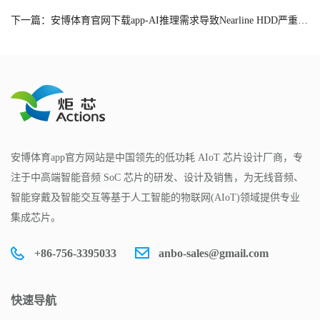
下一篇：安博体育官网下载app-AI推理需求导致Nearline HDD严重缺货，预计2026年QLC SSD出货有望趁势爆发｜TrendForce集邦咨询
安博体育app官方网站是中国领先的低功耗 AIoT 芯片设计厂商，专
注于中高端智能音频 SoC 芯片的研发、设计及销售，为无线音频、
智能穿戴及智能交互等基于人工智能的物联网(AIoT)领域提供专业
集成芯片。
+86-756-3395033
anbo-sales@gmail.com
快速导航