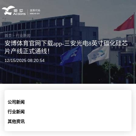
首页
>
行业新闻
安博体育官网下载app-三安光电8英寸碳化硅芯
片产线正式通线！
12/15/2025 08:20:54
公司新闻
行业新闻
其他资讯