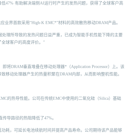
，热阻降低47%·有助解决端侧AI运行时产生的发热问题，获得了全球客户高
业界首款采用“High-K EMC*”材料的高效散热移动DRAM产品。
中高速数据处理所导致的发热问题日益严重，已成为智能手机性能下降的主要
全球客户的高度评价。”
，即将DRAM垂直堆叠在移动处理器*（Application Processor）上。该
致移动处理器产生的热量积聚在DRAM内部，从而影响整机性能。
C的热导性能。公司在传统EMC中使用的二氧化硅（Silica）基础
。
直传导路径的热阻降低了47%。
低功耗，可延长电池续航时间并提高产品寿命。公司期待该产品能够