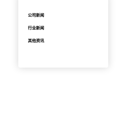
公司新闻
行业新闻
其他资讯